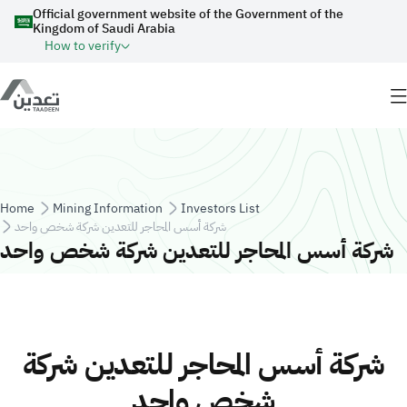
Skip to main content
Official government website of the Government of the
Kingdom of Saudi Arabia
How to verify
Breadcrumb
Home
Mining Information
Investors List
شركة أسس المحاجر للتعدين شركة شخص واحد
شركة أسس المحاجر للتعدين شركة شخص واحد
شركة أسس المحاجر للتعدين شركة
شخص واحد