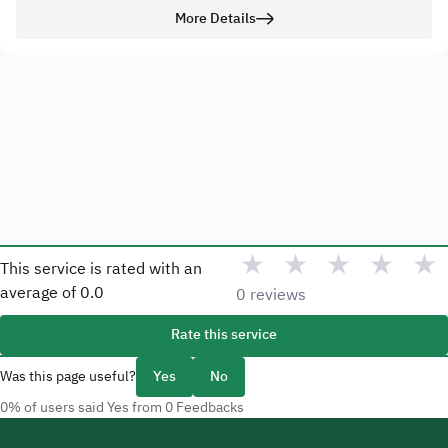
More Details
★
★
★
★
★
This service is rated with an
average of
0.0
0 reviews
Rate this service
Was this page useful?
Yes
No
0% of users said Yes from 0 Feedbacks