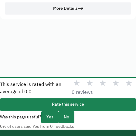
More Details
★
★
★
★
★
This service is rated with an
average of
0.0
0 reviews
Rate this service
Was this page useful?
Yes
No
0% of users said Yes from 0 Feedbacks