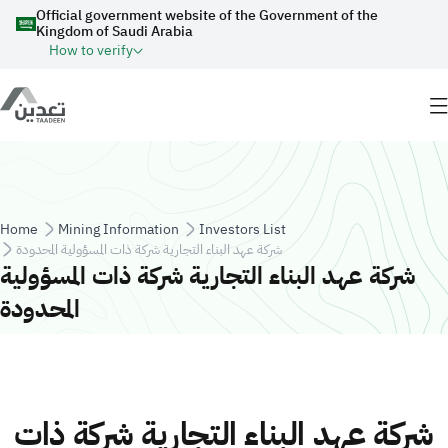
Skip to main content
Official government website of the Government of the
Kingdom of Saudi Arabia
How to verify
Breadcrumb
Home
Mining Information
Investors List
شركة عهد البناء التجارية شركة ذات المسؤولية المحدودة
شركة عهد البناء التجارية شركة ذات المسؤولية
المحدودة
شركة عهد البناء التجارية شركة ذات