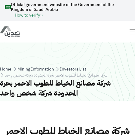
Skip to main content
Official government website of the Government of the
Kingdom of Saudi Arabia
How to verify
Breadcrumb
Home
Mining Information
Investors List
شركة مصانع الخياط للطوب الاحمر بحرة المحدودة شركة شخص واحد
شركة مصانع الخياط للطوب الاحمر بحرة
المحدودة شركة شخص واحد
شركة مصانع الخياط للطوب الاحمر