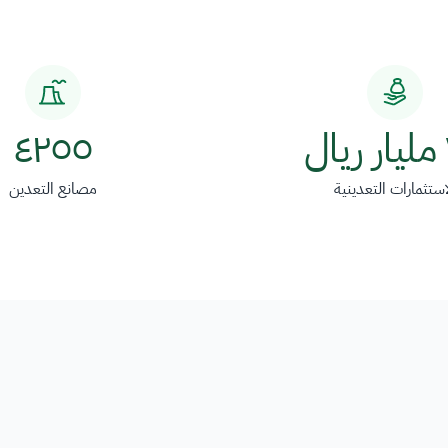
Image
Image
٤٢٥٥
استثمارات التعدينية
مصانع التعدين