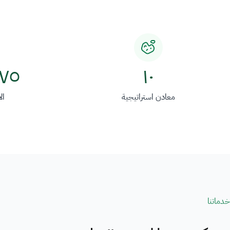
Image
١٠
٧٥ مليار ريال
معادن استراتيجية
ال
خدماتنا