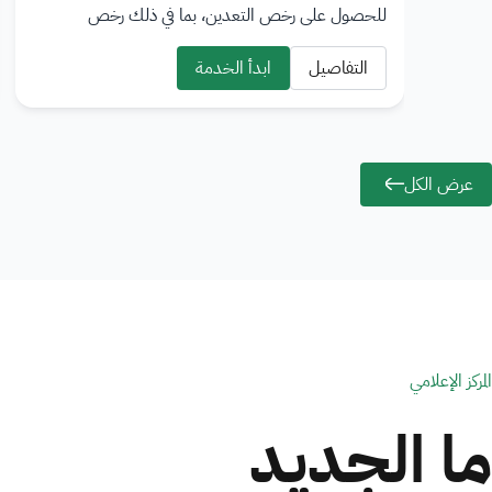
للحصول على رخص التعدين، بما في ذلك رخص
الاستطلاع، الكشف، الاستغلال، ورخصة الأغراض العامة.
يتم تنظيم…
التفاصيل
ابدأ الخدمة
عرض الكل
المركز الإعلامي
ما الجديد