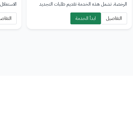
الرخصة. تشمل هذه الخدمة تقديم طلبات التجديد
الاستغلال
وتحديث المستندات والمعلومات المطلوبة وسداد
معالجة الط
الرسوم…
التفاصيل
ابدأ الخدمة
التفاص
لضمان ت