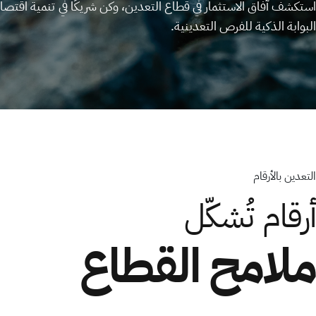
استكشف آفاق الاستثمار في قطاع التعدين، وكن شريكًا في تنمية اقتصاد
البوابة الذكية للفرص التعدينية.
التعدين بالأرقام
أرقام تُشكّل
ملامح القطاع