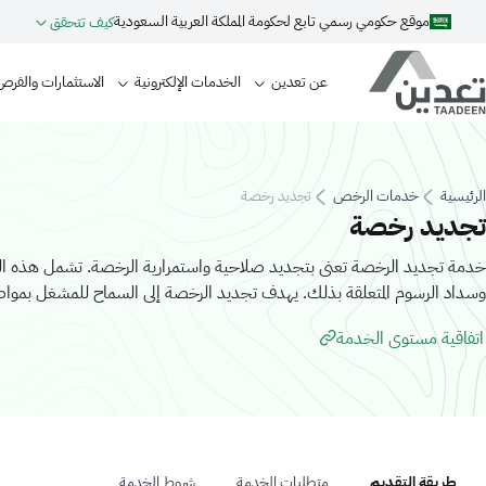
Skip to main content
موقع حكومي رسمي تابع لحكومة المملكة العربية السعودية
كيف تتحقق
Main navigation
عن تعدين
الخدمات الإلكترونية
الاستثمارات والفرص
Breadcrum
الرئيسية
خدمات الرخص
تجديد رخصة
تجديد رخصة
خدمة تجديد الرخصة تعنى بتجديد صلاحية واستمرارية الرخصة. تشمل هذه الخد
وسداد الرسوم المتعلقة بذلك. يهدف تجديد الرخصة إلى السماح للمشغل بمواص
اتفاقية مستوى الخدمة
طريقة التقديم
متطلبات الخدمة
شروط الخدمة