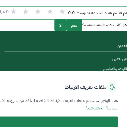
★
★
★
★
★
0
مرا
تم تقييم هذه الخدمة بمتوسط
0.0
نعم
لا
هل كانت هذه الصفحة مفيدة؟
تعدين
عن تعدين
اللوائح والتعاميم
اتصل بنا
ملفات تعريف الارتباط
هذا الموقع يستخدم ملفات تعريف الارتباط الخاصة للتأكد من سهولة الاس
سياسة الخصوصية
Sitemap Foote
سياسة الخصوصية
اتفاقية مستوى الخدمة
آلية تلقي الشكاوى وتصعيدها
خريطة الموقع