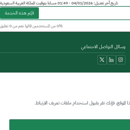
تاريخ أخر تعديل: 04/01/2026 - 01:49 مساءا بتوقيت المملكة العربية السعودية
قيّم هذه الخدمة
0% من المستخدمين قالوا نعم من 0 تعليق
وسائل التواصل الاجتماعي
أدوات الاتاحة والوصول
لموقع، فإنك تقر بقبول استخدام ملفات تعريف الارتباط.