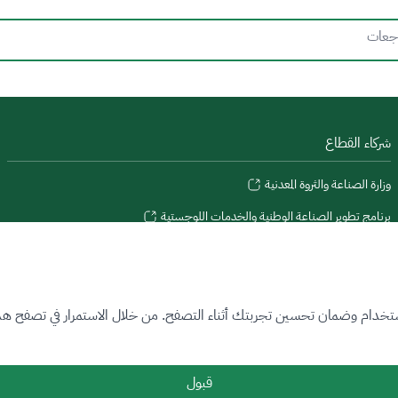
جعات
شركاء القطاع
وزارة الصناعة والثروة المعدنية
برنامج تطوير الصناعة الوطنية والخدمات اللوجستية
منصة المعلومات الجيولوجية الوطنية
تخدام وضمان تحسين تجربتك أثناء التصفح. من خلال الاستمرار في تصفح هذا ا
قبول