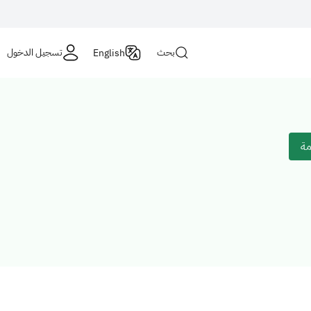
Login
بحث
تسجيل الدخول
English
مة