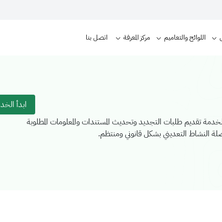
اللوائح والتعاميم
مركز المعرفة
اتصل بنا
ابدأ الخد
مة تقديم طلبات التجديد وتحديث المستندات والمعلومات المطلوبة
لة النشاط التعديني بشكل قانوني ومنتظم.