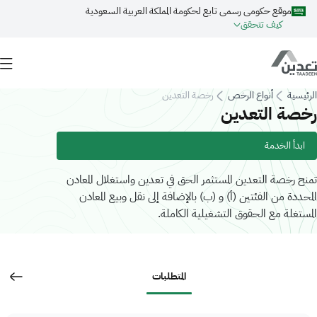
Skip to main conten
موقع حكومي رسمي تابع لحكومة المملكة العربية السعودية
كيف تتحقق
Breadcrum
ئيسية
أنواع الرخص
رخصة التعدين
صة التعدين
ابدأ الخدمة
نح رخصة التعدين المستثمر الحق في تعدين واستغلال المعادن
حددة من الفئتين (أ) و (ب) بالإضافة إلى نقل وبيع المعادن
مستغلة مع الحقوق التشغيلية الكاملة.
المتطلبات