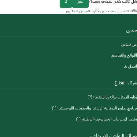
 كانت هذه الصفحة مفيدة؟
نعم
لا
خدمين قالوا نعم من 2 تعليق
دين
 تعدين
وائح والتعاميم
ل بنا
كاء القطاع
رة الصناعة والثروة المعدنية
امج تطوير الصناعة الوطنية والخدمات اللوجستية
ة المعلومات الجيولوجية الوطنية
ائل التواصل الاجتماعي