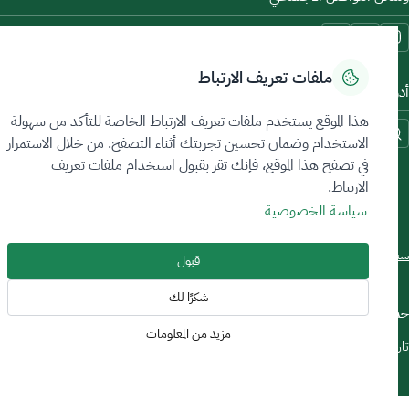
ملفات تعريف الارتباط
وات الاتاحة والوصول
هذا الموقع يستخدم ملفات تعريف الارتباط الخاصة للتأكد من سهولة
الاستخدام وضمان تحسين تجربتك أثناء التصفح. من خلال الاستمرار
في تصفح هذا الموقع، فإنك تقر بقبول استخدام ملفات تعريف
الارتباط.
سياسة الخصوصية
Sitemap Foot
اسة الخصوصية
اتفاقية مستوى الخدمة
آلية تلقي الشكاوى وتصعيدها
خريطة الموقع
قبول
شكرًا لك
ع الحقوق محفوظة © 2026 تعدين.
مزيد من المعلومات
خ أخر تعديل: 17/03/2026
Image
Image