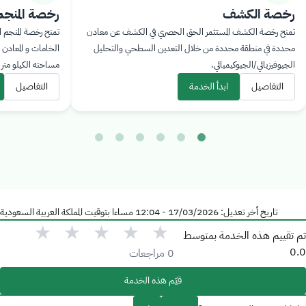
رخصة الكشف
رخصة المنجم ا
تمنح رخصة الكشف المستثمر الحق الحصري في الكشف عن معادن
تمنح رخصة المنجم ال
محددة في منطقة محددة من خلال التعدين السطحي والتحليل
الخامات و المعادن (تعد
الجيوفيزيائي/الجيوكيميائي.
مساحته الكيلو متر مرب
التفاصيل
ابدأ الخدمة
التفاصيل
ا
تاريخ أخر تعديل: 17/03/2026 - 12:04 مساءا بتوقيت المملكة العربية السعودية
★
★
★
★
★
 تقييم هذه الخدمة بمتوسط
0
0
مراجعات
قيّم هذه الخدمة