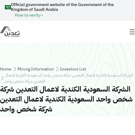
Skip to main content
Official government website of the Government of the
Kingdom of Saudi Arabia
How to verify
Breadcrumb
Home
Mining Information
Investors List
الشركة السعودية الكندية لاعمال التعدين شركة شخص واحد السعودية الكندية لاعمال
التعدين شركة شخص واحد
الشركة السعودية الكندية لاعمال التعدين شركة
شخص واحد السعودية الكندية لاعمال التعدين
شركة شخص واحد